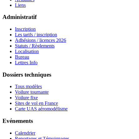
Liens
Administratif
Inscription
Les tarifs / inscription
Adhésions / licences 2026
Statuts / Règlements
Localisation
Bureau
Lettres Info
Dossiers techniques
Tous modèles
Voilure tournante
Voilure fixe
Sites de vol en France
Carte UAS aéromodélisme
Evénements
Calendrier
Reportages et Témoignages