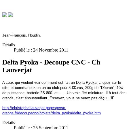
Jean-François. Houdin.
Détails
Publié le : 24 Novembre 2011
Delta Pyoka - Decoupe CNC - Ch
Lauverjat
A ceux qui veulent voir comment est fait un Delta Pyoka, cliquez sur le
site, et commandez en un au club pour 8 €€uros, 200g de "Dépron", 10w
de puissance, batterie 2S 800 et ...... Un vrais Jet miniature. Il à tout des
grands, c'est époustouflant. Essayez, vous ne serez pas déçu. JF
http://christophe.lauverjat.pagesperso-
orange.fr/decoupecnc/projets/delta_pyoka/delta_pyoka.htm
Détails
Publié le : 25 Septembre 2011