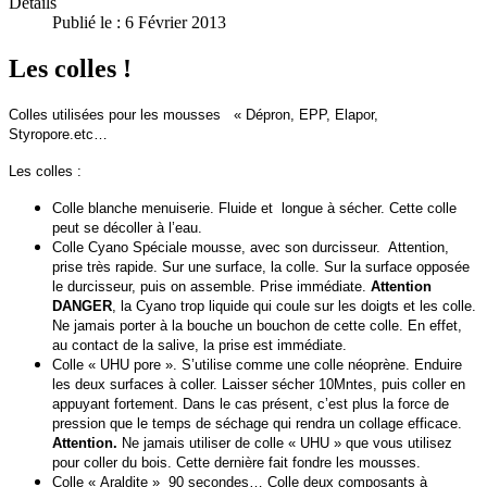
Détails
Publié le : 6 Février 2013
Les colles !
Colles utilisées pour les mousses « Dépron, EPP, Elapor,
Styropore.etc…
Les colles :
Colle blanche menuiserie. Fluide et longue à sécher. Cette colle
peut se décoller à l’eau.
Colle Cyano Spéciale mousse, avec son durcisseur. Attention,
prise très rapide. Sur une surface, la colle. Sur la surface opposée
le durcisseur, puis on assemble. Prise immédiate.
Attention
DANGER
, la Cyano trop liquide qui coule sur les doigts et les colle.
Ne jamais porter à la bouche un bouchon de cette colle. En effet,
au contact de la salive, la prise est immédiate.
Colle « UHU pore ». S’utilise comme une colle néoprène. Enduire
les deux surfaces à coller. Laisser sécher 10Mntes, puis coller en
appuyant fortement. Dans le cas présent, c’est plus la force de
pression que le temps de séchage qui rendra un collage efficace.
Attention.
Ne jamais utiliser de colle « UHU » que vous utilisez
pour coller du bois. Cette dernière fait fondre les mousses.
Colle « Araldite » 90 secondes… Colle deux composants à