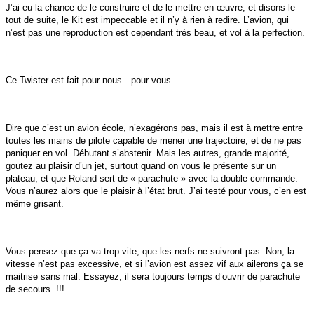
J’ai eu la chance de le construire et de le mettre en œuvre, et disons le
tout de suite, le Kit est impeccable et il n’y à rien à redire. L’avion, qui
n’est pas une reproduction est cependant très beau, et vol à la perfection.
Ce Twister est fait pour nous…pour vous.
Dire que c’est un avion école, n’exagérons pas, mais il est à mettre entre
toutes les mains de pilote capable de mener une trajectoire, et de ne pas
paniquer en vol. Débutant s’abstenir. Mais les autres, grande majorité,
goutez au plaisir d’un jet, surtout quand on vous le présente sur un
plateau, et que Roland sert de « parachute » avec la double commande.
Vous n’aurez alors que le plaisir à l’état brut. J’ai testé pour vous, c’en est
même grisant.
Vous pensez que ça va trop vite, que les nerfs ne suivront pas. Non, la
vitesse n’est pas excessive, et si l’avion est assez vif aux ailerons ça se
maitrise sans mal. Essayez, il sera toujours temps d’ouvrir de parachute
de secours. !!!