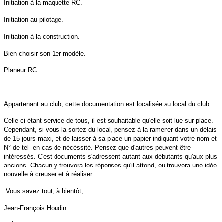
Initiation à la maquette RC.
Initiation au pilotage.
Initiation à la construction.
Bien choisir son 1er modèle.
Planeur RC.
Appartenant au club, cette documentation est localisée au local du club.
Celle-ci étant
service de tous, il est souhaitable qu'elle soit lue sur place.
Cependant, si vous la sortez du local, pensez à la ramener dans un délais
de 15 jours maxi, et de laisser à sa place un papier indiquant votre nom et
N° de tel en cas de nécéssité. Pensez que d'autres peuvent être
intéressés.
C'est documents s'adressent autant aux débutants qu'aux plus
anciens. Chacun y trouvera les réponses qu'il attend, ou trouvera une idée
nouvelle à creuser et à réaliser.
Vous savez tout, à bientôt,
Jean-François Houdin