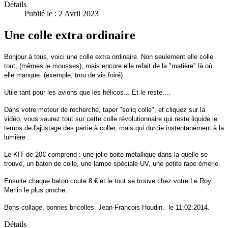
Détails
Publié le : 2 Avril 2023
Une colle extra ordinaire
Bonjour à tous, voici une colle extra ordinaire. Non seulement elle colle
tout, (mêmes le mousses), mais encore elle refait de la "matière" là où
elle manque. (exemple, trou de vis foiré)
Utile tant pour les avions que les hélicos... Et le reste....
Dans votre moteur de recherche, taper "soliq colle", et cliquez sur la
vidéo, vous saurez tout sur cette colle révolutionnaire qui reste liquide le
temps de l'ajustage des partie à coller, mais qui durcie instentanément à la
lumière .
Le KIT de 20€ comprend : une jolie boite métallique dans la quelle se
trouve, un baton de colle, une lampe spéciale UV, une petite rape émerie.
Ensuite chaque baton coute 8 € et le tout se trouve chez votre Le Roy
Merlin le plus proche.
Bons collage, bonnes bricolles. Jean-François Houdin. le 11:02:2014.
Détails