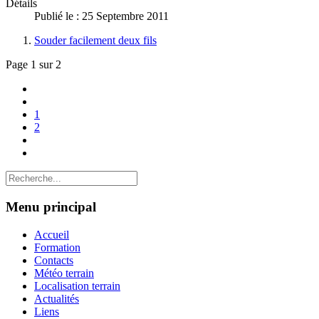
Détails
Publié le : 25 Septembre 2011
Souder facilement deux fils
Page 1 sur 2
1
2
Menu principal
Accueil
Formation
Contacts
Météo terrain
Localisation terrain
Actualités
Liens