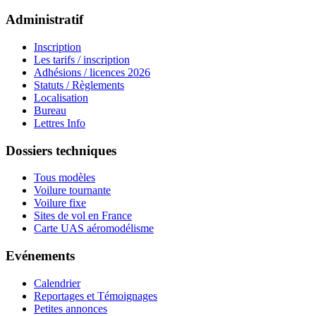
Administratif
Inscription
Les tarifs / inscription
Adhésions / licences 2026
Statuts / Règlements
Localisation
Bureau
Lettres Info
Dossiers techniques
Tous modèles
Voilure tournante
Voilure fixe
Sites de vol en France
Carte UAS aéromodélisme
Evénements
Calendrier
Reportages et Témoignages
Petites annonces