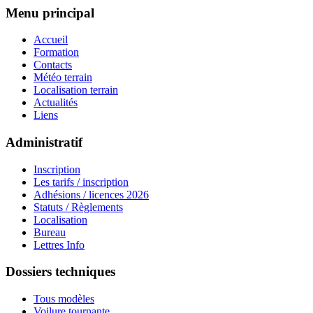
Menu principal
Accueil
Formation
Contacts
Météo terrain
Localisation terrain
Actualités
Liens
Administratif
Inscription
Les tarifs / inscription
Adhésions / licences 2026
Statuts / Règlements
Localisation
Bureau
Lettres Info
Dossiers techniques
Tous modèles
Voilure tournante