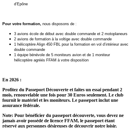
d’Epône
Pour votre formation,
nous disposons de :
3 avions école de début avec double commande et 2 motoplaneurs
2 avions de formation à la voltige avec double commande
1 hélicoptère Align 450 FBL pour la formation en vol d’intérieur avec
double commande
1 équipe bénévole de 5 moniteurs avion et de 1 moniteur
hélicoptère agréés FFAM à votre disposition
En 2026 :
Profitez du Passeport Découverte et faites un essai pendant 2
mois, renouvelable une fois pour 30 Euros seulement.
Le club
fournit le matériel et les moniteurs. Le passeport inclut une
assurance fédérale.
Note: Pour bénéficier du passeport découverte, vous devez ne
jamais avoir possédé de licence FFAM, le passeport étant
réservé aux personnes désireuses de découvrir notre loisir.