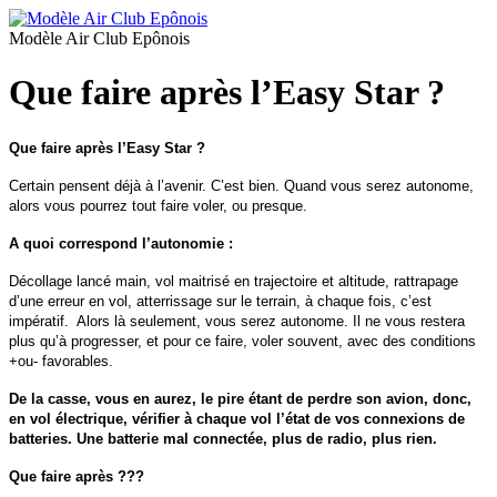
Modèle Air Club Epônois
Que faire après l’Easy Star ?
Que faire après l’Easy Star ?
Certain pensent déjà à l’avenir. C’est bien. Quand vous serez autonome,
alors vous pourrez tout faire voler, ou presque.
A quoi correspond l’autonomie :
Décollage lancé main, vol maitrisé en trajectoire et altitude, rattrapage
d’une erreur en vol, atterrissage sur le terrain, à chaque fois, c’est
impératif. Alors là seulement, vous serez autonome. Il ne vous restera
plus qu’à progresser, et pour ce faire, voler souvent, avec des conditions
+ou- favorables.
De la casse, vous en aurez, le pire étant de perdre son avion, donc,
en vol électrique, vérifier à chaque vol l’état de vos connexions de
batteries. Une batterie mal connectée, plus de radio, plus rien.
Que faire après ???