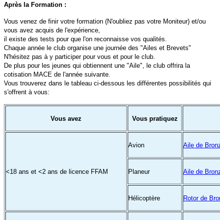
Après la Formation :
Vous venez de finir votre formation (N'oubliez pas votre Moniteur) et/ou
vous avez acquis de l'expérience,
il existe des tests pour que l'on reconnaisse vos qualités.
Chaque année le club organise une journée des "Ailes et Brevets"
N'hésitez pas à y participer pour vous et pour le club.
De plus pour les jeunes qui obtiennent une "Aile", le club offrira la
cotisation MACE de l'année suivante.
Vous trouverez dans le tableau ci-dessous les différentes possibilités qui
s'offrent à vous:
Vous avez
Vous pratiquez
Avion
Aile de Bron
<18 ans et <2 ans de licence FFAM
Planeur
Aile de Bron
Hélicoptère
Rotor de Br