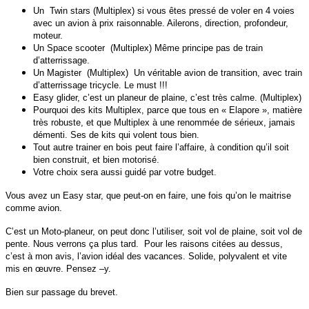
Un Twin stars (Multiplex) si vous êtes pressé de voler en 4 voies
avec un avion à prix raisonnable. Ailerons, direction, profondeur,
moteur.
Un Space scooter (Multiplex) Même principe pas de train
d’atterrissage.
Un Magister (Multiplex) Un véritable avion de transition, avec train
d’atterrissage tricycle. Le must !!!
Easy glider, c’est un planeur de plaine, c’est très calme. (Multiplex)
Pourquoi des kits Multiplex, parce que tous en « Elapore », matière
très robuste, et que Multiplex à une renommée de sérieux, jamais
démenti. Ses de kits qui volent tous bien.
Tout autre trainer en bois peut faire l’affaire, à condition qu’il soit
bien construit, et bien motorisé.
Votre choix sera aussi guidé par votre budget.
Vous avez un Easy star, que peut-on en faire, une fois qu’on le maitrise
comme avion.
C’est un Moto-planeur, on peut donc l’utiliser, soit vol de plaine, soit vol de
pente. Nous verrons ça plus tard. Pour les raisons citées au dessus,
c’est à mon avis, l’avion idéal des vacances. Solide, polyvalent et vite
mis en œuvre. Pensez –y.
Bien sur passage du brevet.