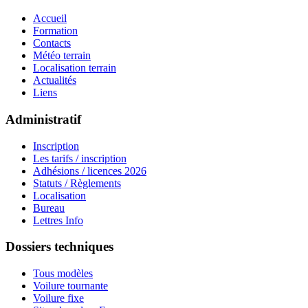
Accueil
Formation
Contacts
Météo terrain
Localisation terrain
Actualités
Liens
Administratif
Inscription
Les tarifs / inscription
Adhésions / licences 2026
Statuts / Règlements
Localisation
Bureau
Lettres Info
Dossiers techniques
Tous modèles
Voilure tournante
Voilure fixe