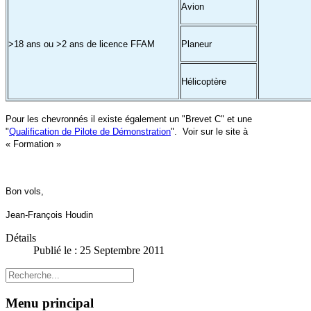
Avion
>18 ans ou >2 ans de licence FFAM
Planeur
Hélicoptère
Pour les chevronnés il existe également un "Brevet C" et une
"
Qualification de Pilote de Démonstration
". Voir sur le site à
« Formation »
Bon vols,
Jean-François Houdin
Détails
Publié le : 25 Septembre 2011
Menu principal