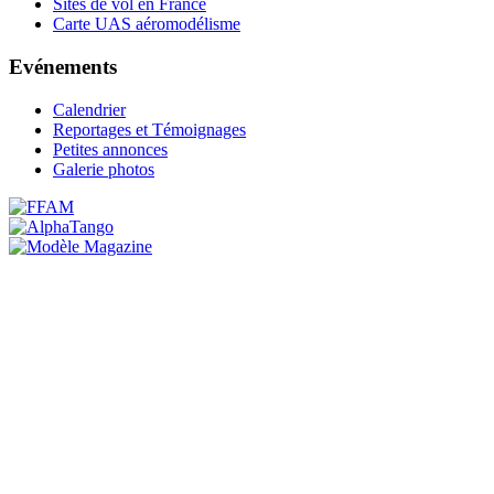
Sites de vol en France
Carte UAS aéromodélisme
Evénements
Calendrier
Reportages et Témoignages
Petites annonces
Galerie photos