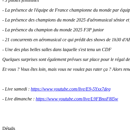
- 3 pilotes féminines
- La présence de l'équipe de France championne du monde par équi
- La présence des champions du monde 2025 d'aéromusical sénior et 
- La présence du champion du monde 2025 F3P junior
- 21 concurrents en aéromusical ce qui prédit des shows de 1h30 d'
- Une des plus belles salles dans laquelle s'est tenu un CDF
Quelques surprises sont également prévues sur place pour le régal de
Et vous ? Vous êtes loin, mais vous ne voulez pas rater ça ? Alors re
- Live samedi :
https://www.youtube.com/live/
E9-5Yxx7deg
- Live dimanche :
https://www.youtube.com/live/
L9FBnoF8l5w
Détails