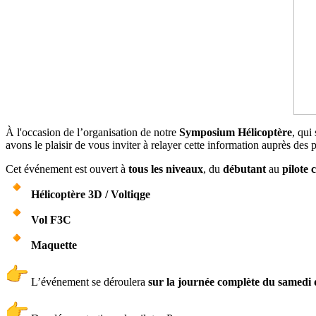
À l'occasion de l’organisation de notre
Symposium Hélicoptère
, qui
avons le plaisir de vous inviter à relayer cette information auprès des p
Cet événement est ouvert à
tous les niveaux
, du
débutant
au
pilote 
Hélicoptère 3D / Voltiqge
Vol F3C
Maquette
L’événement se déroulera
sur la journée complète du samedi