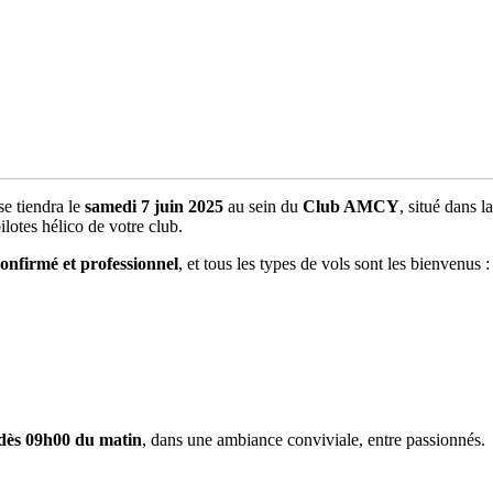
 se tiendra le
samedi 7 juin 2025
au sein du
Club AMCY
, situé dans
ilotes hélico de votre club.
confirmé et professionnel
, et tous les types de vols sont les bienvenus :
 dès 09h00 du matin
, dans une ambiance conviviale, entre passionnés.