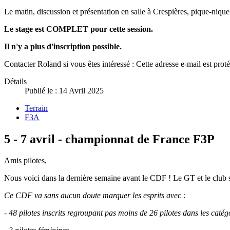
Le matin, discussion et présentation en salle à Crespières, pique-nique 
Le stage est COMPLET pour cette session.
Il n'y a plus d'inscription possible.
Contacter Roland si vous êtes intéressé :
Cette adresse e-mail est prot
Détails
Publié le : 14 Avril 2025
Terrain
F3A
5 - 7 avril - championnat de France F3P
Amis pilotes,
Nous voici dans la dernière semaine avant le CDF ! Le GT et le club s'a
Ce CDF va sans aucun doute marquer les esprits avec :
- 48 pilotes inscrits regroupant pas moins de 26 pilotes dans les caté