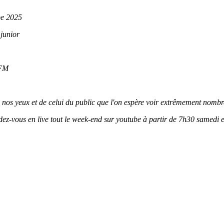
pe 2025
junior
AFM
 nos yeux et de celui du public que l'on espère voir extrêmement nombr
ndez-vous en live tout le week-end sur youtube à partir de 7h30 samedi e