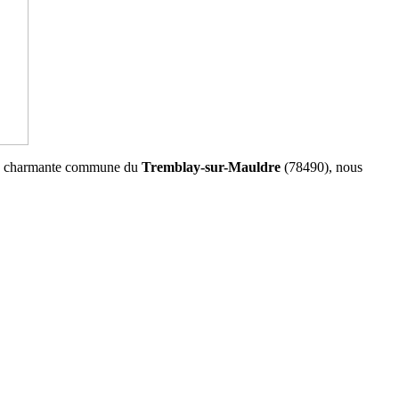
 la charmante commune du
Tremblay-sur-Mauldre
(78490), nous