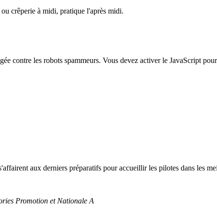
ou crêperie à midi, pratique l'après midi.
égée contre les robots spammeurs. Vous devez activer le JavaScript pour 
ffairent aux derniers préparatifs pour accueillir les pilotes dans les mei
gories Promotion et Nationale A