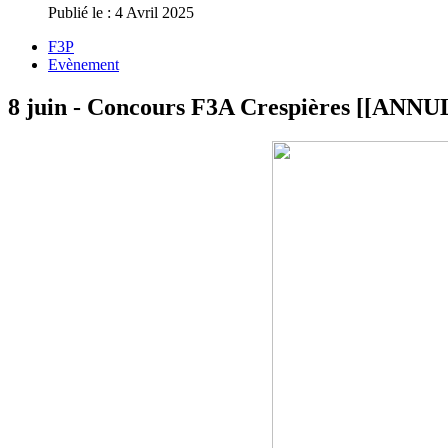
Publié le : 4 Avril 2025
F3P
Evènement
8 juin - Concours F3A Crespières [[ANNU