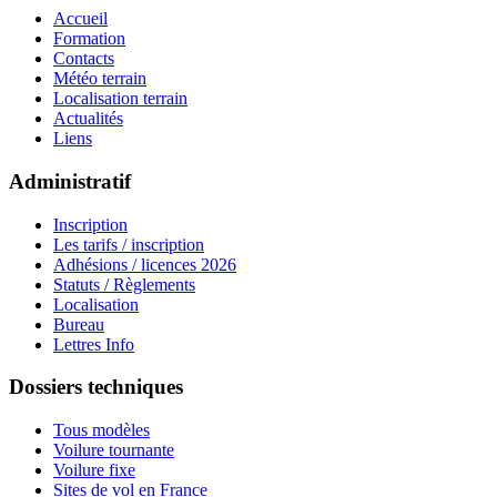
Accueil
Formation
Contacts
Météo terrain
Localisation terrain
Actualités
Liens
Administratif
Inscription
Les tarifs / inscription
Adhésions / licences 2026
Statuts / Règlements
Localisation
Bureau
Lettres Info
Dossiers techniques
Tous modèles
Voilure tournante
Voilure fixe
Sites de vol en France