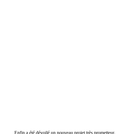
Enfin a été dévoilé un nouveau projet très prometteur.