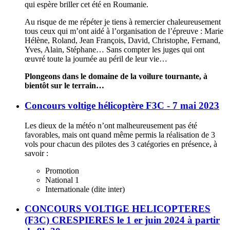
qui espère briller cet été en Roumanie.
Au risque de me répéter je tiens à remercier chaleureusement
tous ceux qui m’ont aidé à l’organisation de l’épreuve : Marie
Hélène, Roland, Jean François, David, Christophe, Fernand,
Yves, Alain, Stéphane… Sans compter les juges qui ont
œuvré toute la journée au péril de leur vie…
Plongeons dans le domaine de la voilure tournante, à
bientôt sur le terrain…
Concours voltige hélicoptère F3C - 7 mai 2023
Les dieux de la météo n’ont malheureusement pas été
favorables, mais ont quand même permis la réalisation de 3
vols pour chacun des pilotes des 3 catégories en présence, à
savoir :
Promotion
National 1
Internationale (dite inter)
CONCOURS VOLTIGE HELICOPTERES
(F3C) CRESPIERES le 1 er juin 2024 à partir