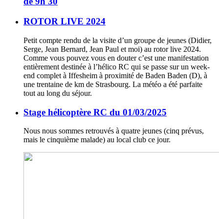
de 9h 30
ROTOR LIVE 2024
Petit compte rendu de la visite d’un groupe de jeunes (Didier,
Serge, Jean Bernard, Jean Paul et moi) au rotor live 2024.
Comme vous pouvez vous en douter c’est une manifestation
entièrement destinée à l’hélico RC qui se passe sur un week-
end complet à Iffesheim à proximité de Baden Baden (D), à
une trentaine de km de Strasbourg. La météo a été parfaite
tout au long du séjour.
Stage hélicoptère RC du 01/03/2025
Nous nous sommes retrouvés à quatre jeunes (cinq prévus,
mais le cinquième malade) au local club ce jour.