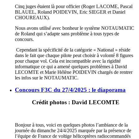
Cinq juges étaient là pour officier (Roger LACOME, Pascal
BLAUEL, Roland POIDEVIN, Eric SIEGER et Daniel
CHOUREAUX).
Nous avons utilisé avec bonheur le système NOTAUMATIC
de Roland qui s’adapte sans problème à tous types de
concours.
Cependant la spécificité de la catégorie « National » réside
dans le fait que chaque pilote peut choisir à volonté 8 figures
pour chaque vol. Cela est incompatible avec la rigidité
informatique ce qui a amené quelques problèmes à David
LECOMTE et Marie Hélène POIDEVIN chargés de rentrer
les infos sur le NOTAUMATIC.
Concours F3C du 27/4/2025 : le diaporama
Crédit photos : David LECOMTE
Bonjour à tous, voici en quelques photos l’ambiance de la
journée du dimanche 24/4/2025 marquée par la présence de
l’équipe de France de voltige hélicoptères radiocommandés