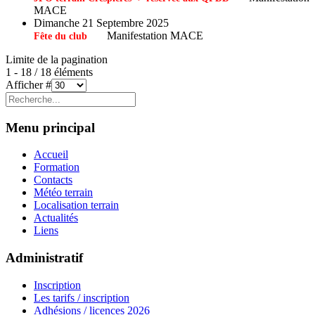
MACE
Dimanche 21 Septembre 2025
Manifestation MACE
Fête du club
Limite de la pagination
1 - 18 / 18 éléments
Afficher #
Menu principal
Accueil
Formation
Contacts
Météo terrain
Localisation terrain
Actualités
Liens
Administratif
Inscription
Les tarifs / inscription
Adhésions / licences 2026