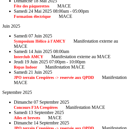
Dimanche 18 Mai 2025
MACE
Fête des pâquerettes
Samedi 24 Mai 2025 08:00am - 05:00pm
MACE
Formation électrique
Juin 2025
Samedi 07 Juin 2025
Manifestation externe au
Symposium Hélico à l'AMCY
MACE
Samedi 14 Juin 2025 08:00am
Manifestation externe au MACE
Interclub AMCY
Jeudi 19 Juin 2025 07:00pm - 10:00pm
Manifestation MACE
Repas Indoor
Samedi 21 Juin 2025
Manifestation
JPO terrain Crespières -> reservée aux QPDD
MACE
Septembre 2025
Dimanche 07 Septembre 2025
Manifestation MACE
Concours F3A Crespières
Samedi 13 Septembre 2025
MACE
Ailes et brevets
Dimanche 14 Septembre 2025
Manifestation
JPO terrain Crespières -> reservée aux QPDD