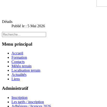
Détails
Publié le : 5 Mai 2026
Menu principal
Accueil
Formation
Contacts
Météo terrain
Localisation terrain
Actualités
Liens
Administratif
Inscription
Les tarifs / inscription
Adhésions / licences 2026